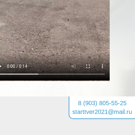
8 (903) 805-55-25
starttver2021@mail.ru