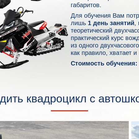
габаритов.
Для обучения Вам потр
лишь
1 день занятий
,
теоретический двухчас
практический курс вож
из одного двухчасового
как правило, хватает и 
Стоимость обучения:
дить квадроцикл с автошк