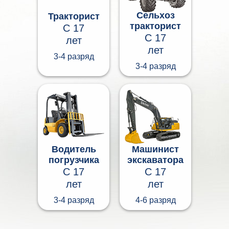
Сельхоз
Тракторист
тракторист
С 17
С 17
лет
лет
3-4 разряд
3-4 разряд
Водитель
Машинист
погрузчика
экскаватора
С 17
С 17
лет
лет
3-4 разряд
4-6 разряд