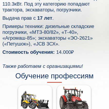
110.3кВт. Под эту категорию попадают
трактора, экскаваторы, погрузчики.
Выдача прав с
17 лет
.
Примеры техники: дизельные складские
погрузчики, «МТЗ-80/82», «Т-40»,
«Агромаш-85»; экскаваторы «ЭО-2621»
(«Петушок»), «JCB 3СХ».
Стоимость обучения:
14.000₽
Также работаем с организациями!
Обучение профессиям