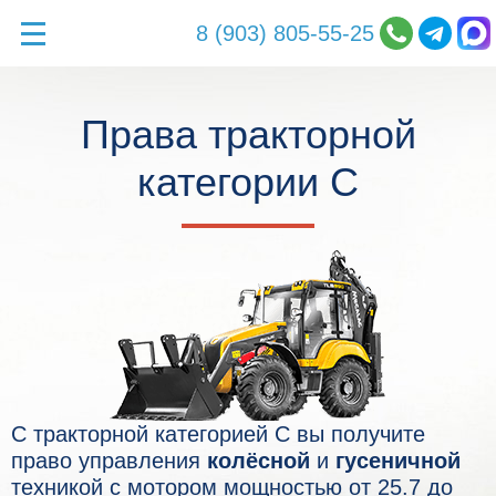
8 (903) 805-55-25
Права тракторной
категории C
С тракторной категорией C вы получите
право управления
колёсной
и
гусеничной
техникой с мотором мощностью от 25.7 до