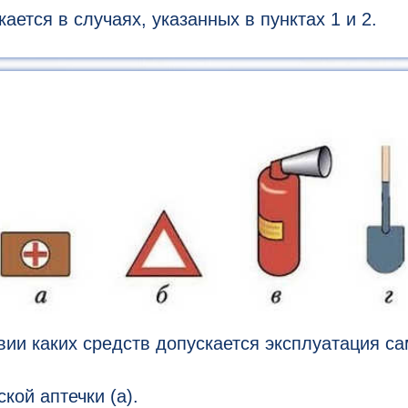
ается в случаях, указанных в пунктах 1 и 2.
вии каких средств допускается эксплуатация с
ой аптечки (а).