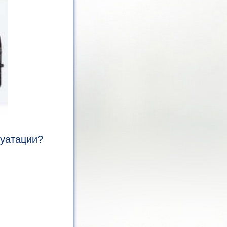
луатации?