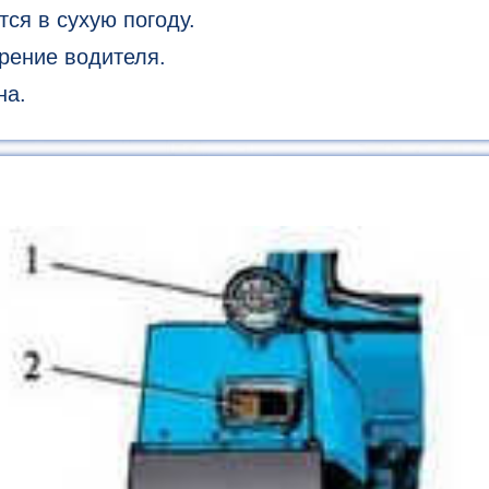
ся в сухую погоду.
рение водителя.
на.