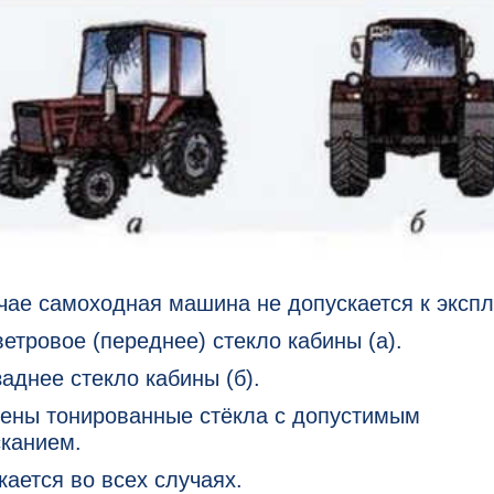
чае самоходная машина не допускается к эксп
етровое (переднее) стекло кабины (а).
аднее стекло кабины (б).
ены тонированные стёкла с допустимым
сканием.
ается во всех случаях.