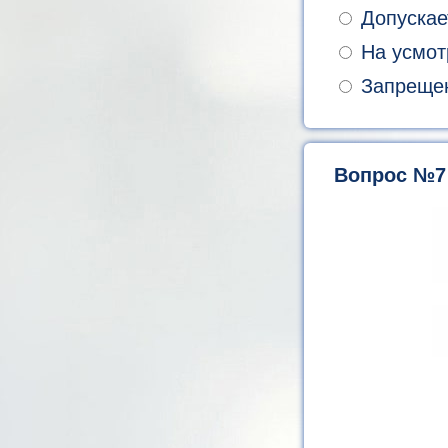
Допускает
На усмот
Запреще
Вопрос №7