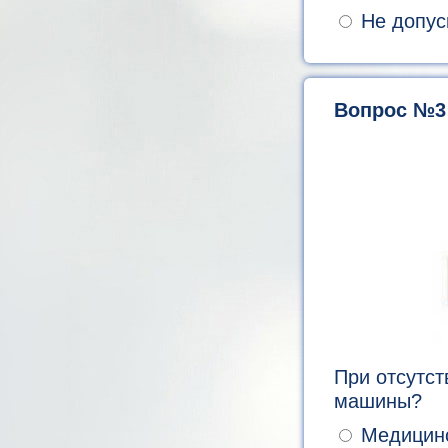
Не допуск
Вопрос №3
При отсутст
машины?
Медицинск