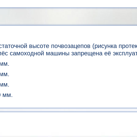
статочной высоте почвозацепов (рисунка проте
лёс самоходной машины запрещена её эксплуа
мм.
мм.
мм.
 мм.