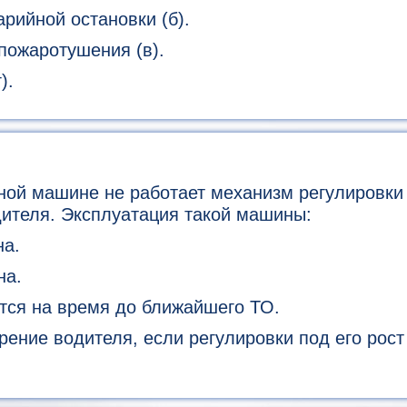
рийной остановки (б).
пожаротушения (в).
).
ной машине не работает механизм регулировки
ителя. Эксплуатация такой машины:
а.
на.
тся на время до ближайшего ТО.
ение водителя, если регулировки под его рост