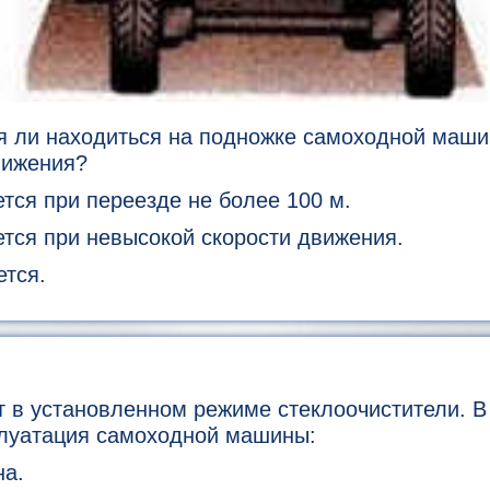
я ли находиться на подножке самоходной маши
вижения?
ся при переезде не более 100 м.
тся при невысокой скорости движения.
тся.
 в установленном режиме стеклоочистители. В
плуатация самоходной машины:
а.