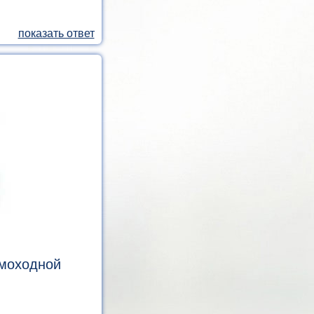
амоходной