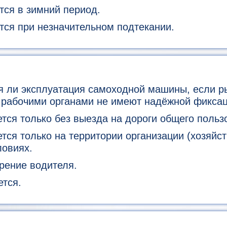
тся в зимний период.
тся при незначительном подтекании.
я ли эксплуатация самоходной машины, если р
 рабочими органами не имеют надёжной фикса
ся только без выезда на дороги общего польз
ся только на территории организации (хозяйст
ловиях.
рение водителя.
тся.