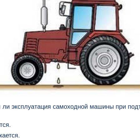
я ли эксплуатация самоходной машины при под
тся.
кается.