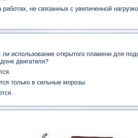
работах, не связанных с увеличенной нагрузк
 ли использование открытого пламени для под
ддоне двигателя?
тся.
ся только в сильные морозы.
тся.