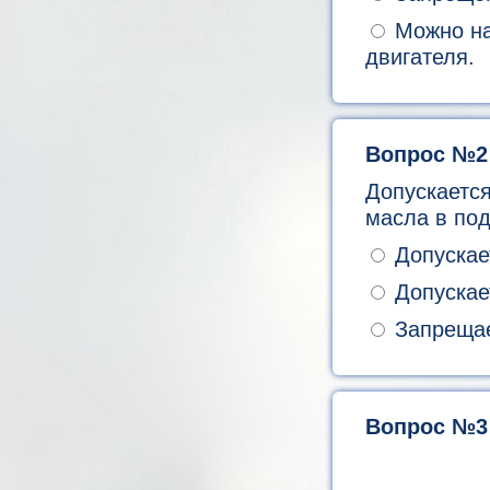
Можно на 
двигателя.
Вопрос №2
Допускается
масла в по
Допускае
Допускает
Запрещае
Вопрос №3