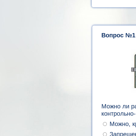
Вопрос №1
Можно ли р
контрольно
Можно, кр
Запреще