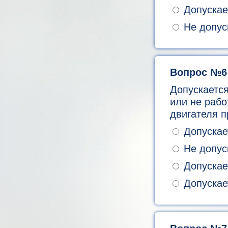
Допускае
Не допус
Вопрос №6
Допускается
или не рабо
двигателя 
Допускае
Не допус
Допускает
Допускает