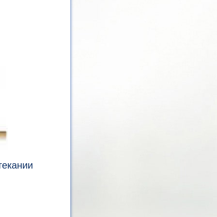
текании