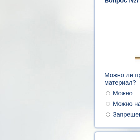
Вопрос №7
Можно ли пр
материал?
Можно.
Можно на 
Запрещено