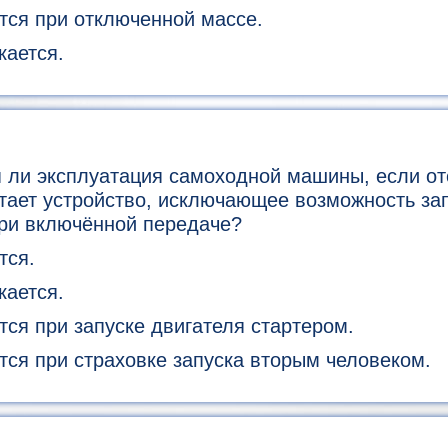
тся при отключенной массе.
кается.
 ли эксплуатация самоходной машины, если от
тает устройство, исключающее возможность за
при включённой передаче?
тся.
кается.
ся при запуске двигателя стартером.
ся при страховке запуска вторым человеком.