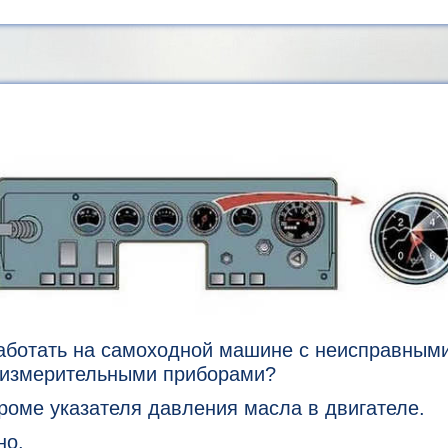
аботать на самоходной машине с неисправным
-измерительными приборами?
оме указателя давления масла в двигателе.
но.