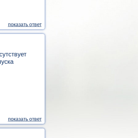
сутствует
пуска