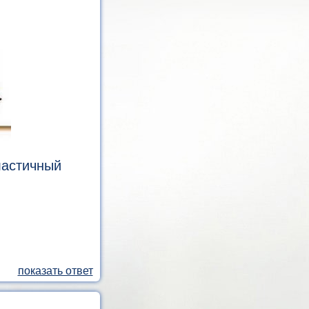
ластичный