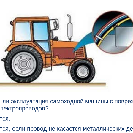
я ли эксплуатация самоходной машины с повре
электропроводов?
тся.
ся, если провод не касается металлических де