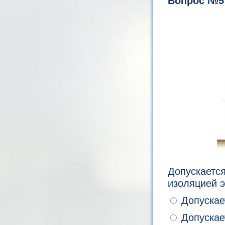
Вопрос №5
Допускаетс
изоляцией 
Допускае
Допускает